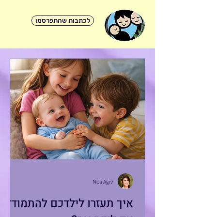
לכתבות שהתפרסמו
Noa Agiv
איך תעזרו לילדכם להתמודד