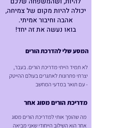
להיות, ושהמשפחה שלכם
יכולה להיות מקום של צמיחה,
אהבה וחיבור אמיתי.
בואו נעשה את זה יחד!
המסע שלי להדרכת הורים
לא תמיד הייתי מדריכת הורים. בעבר, 
יצרתי פתרונות לאתגרים בעולם ההייטק 
- עם תואר במדעי המחשב 
מאוניברסיטת בן-גוריון ותפקידים 
טכנולוגיים וניהוליים מרתקים בתחומי 
מדריכת הורים מסוג אחר
BI, פיתוח תוכנה, אוטומציה ובינה 
מה שהופך אותי למדריכת הורים מסוג 
מלאכותית. העולם הדיגיטלי הוא הבית 
אחר הוא השילוב הייחודי שאני מביאה 
המקצועי שלי, ועד היום אני ממשיכה 